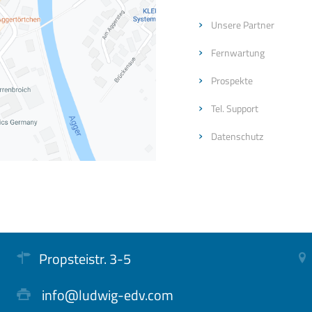
Unsere Partner
Fernwartung
Prospekte
Tel. Support
Datenschutz
Propsteistr. 3-5
info@ludwig-edv.com