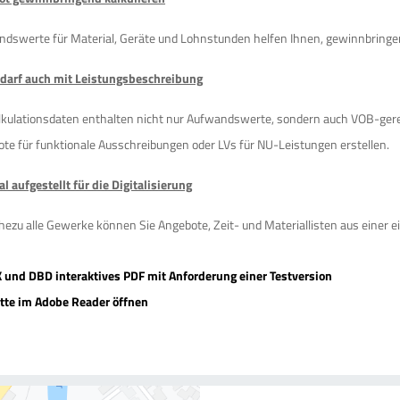
dswerte für Material, Geräte und Lohnstunden helfen Ihnen, gewinnbringe
darf auch mit Leistungsbeschreibung
lkulationsdaten enthalten nicht nur Aufwandswerte, sondern auch VOB-ger
te für funktionale Ausschreibungen oder LVs für NU-Leistungen erstellen.
l aufgestellt für die Digitalisierung
hezu alle Gewerke können Sie Angebote, Zeit- und Materiallisten aus einer ei
und DBD interaktives PDF mit Anforderung einer Testversion
tte im Adobe Reader öffnen