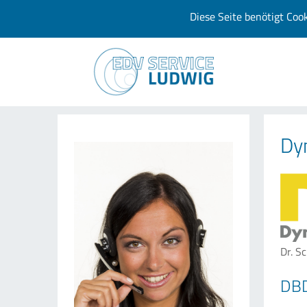
Diese Seite benötigt Coo
Dy
Dr. S
DBD