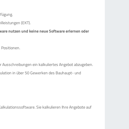
rfügung.
illeistungen (EKT).
tware nutzen und keine neue Software erlernen oder
 Positionen.
hr Ausschreibungen ein kalkuliertes Angebot abzugeben.
lation in über 50 Gewerken des Bauhaupt- und
alkulationssoftware. Sie kalkulieren Ihre Angebote auf