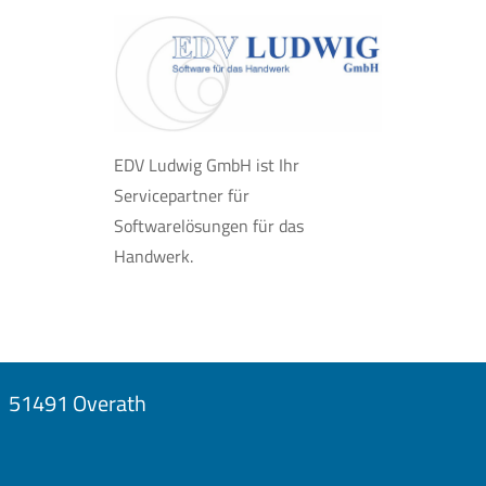
EDV Ludwig GmbH ist Ihr
Servicepartner für
Softwarelösungen für das
Handwerk.
51491 Overath