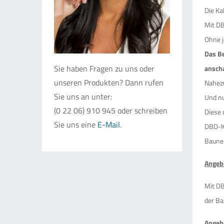
Die Ka
Mit DB
Ohne j
Das Be
Sie haben Fragen zu uns oder
ansch
unseren Produkten? Dann rufen
Nahezu
Sie uns an unter:
Und nu
(0 22 06) 910 945 oder schreiben
Diese 
Sie uns eine
E-Mail
.
DBD-Ko
Baune
Angebo
Mit DB
der Ba
Angeb