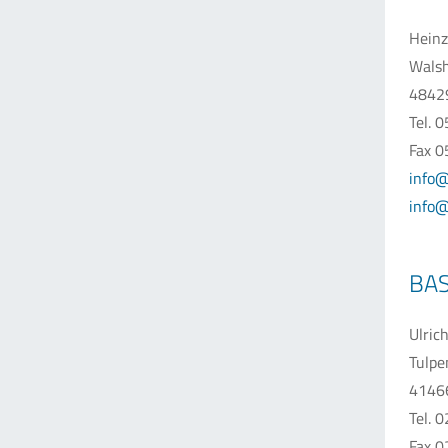
Heinz
Walsh
4842
Tel. 
Fax 0
info@
info@
BAS
Ulric
Tulpe
4146
Tel. 
Fax 0