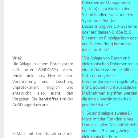
DokumentenManagement-
System) einschließlich der
Schnittstellen zwischen den
Systemen. Auf die
Bezeichnung des DV-Systems
oder auf dessen Größe (z. B.
Einsatz von Einzelgeräten oder
von Netzwerken) kommt es
dabei nicht an."
Wie?
"Die Ablage von Daten und
Die Ablage in einem Dateisystem
elektronischen Dokumenten in
(z.B. unter WINDOWS) alleine
einem Dateisystem erfüllt die
reicht nicht aus. Hier ist eine
Anforderungen der
Veränderung oder Löschung
Unveränderbarkeit regelmäßig
unprotokolliert möglich und
nicht, soweit nicht zusätzliche
entspricht also
nicht
den
Maßnahmen ergriffen werden
Vorgaben. Die
Randziffer 110
der
die eine Unveränderbarkeit
GoBD sagt dazu aus:
gewährleisten."
"... So sind beispielsweise E-
Mails mit der Funktion eines
Handels- oder Geschäftsbriefs
oder eines Buchungsbelegs in
E-Mails mit dem Charakter eines
elektronischer Form