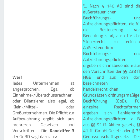
"... Nach § 140 AO sind di
außersteuerlichen
Buchführungs- un
Aufzeichnungspflichten, die fü
die Besteuerung vo
Bedeutung sind, auch für da
Steuerrecht zu erfüllen
Außersteuerliche
Buchführungs- un
Aufzeichnungspflichten
ergeben sich insbesondere au
den Vorschriften der §§ 238 ff
Wer?
HGB und aus den dor
Jedes Unternehmen ist
bezeichneten
angesprochen. Egal, ob
handelsrechtlichen
Einnahme-/Überschussrechner
Grundsätzen ordnungsmäßige
oder Bilanzierer, also egal, ob
Buchführung (GoB). Fü
Klein-/Mittel- oder
einzelne Rechtsforme
Großunternehmen. Die Pflicht zur
ergeben sich flankierend
Aufbewahrung ergibt sich aus
Aufzeichnungspflichten z. B
mehreren Gesetzen und
aus §§ 91 ff. Aktien-gesetz, §
Vorschriften. Die
Randziffer 3
41 ff. GmbH-Gesetz oder § 3
der GoBD sagt dazu aus:
Genossenschaftsgesetz. De