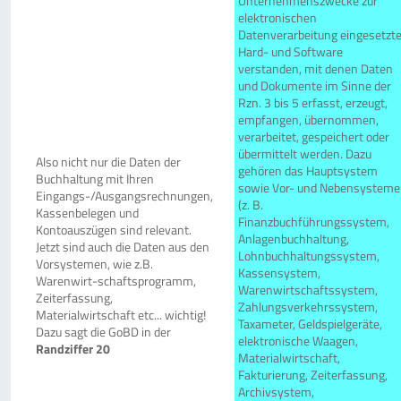
Unternehmenszwecke zur
elektronischen
Datenverarbeitung eingesetzt
Hard- und Software
verstanden, mit denen Daten
und Dokumente im Sinne der
Rzn. 3 bis 5 erfasst, erzeugt,
empfangen, übernommen,
verarbeitet, gespeichert oder
übermittelt werden. Dazu
Also nicht nur die Daten der
gehören das Hauptsystem
Buchhaltung mit Ihren
sowie Vor- und Nebensysteme
Eingangs-/Ausgangsrechnungen,
(z. B.
Kassenbelegen und
Finanzbuchführungssystem,
Kontoauszügen sind relevant.
Anlagenbuchhaltung,
Jetzt sind auch die Daten aus den
Lohnbuchhaltungssystem,
Vorsystemen, wie z.B.
Kassensystem,
Warenwirt-schaftsprogramm,
Warenwirtschaftssystem,
Zeiterfassung,
Zahlungsverkehrssystem,
Materialwirtschaft etc... wichtig!
Taxameter, Geldspielgeräte,
Dazu sagt die GoBD in der
elektronische Waagen,
Randziffer 20
Materialwirtschaft,
Fakturierung, Zeiterfassung,
Archivsystem,