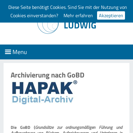
Diese Seite benötigt Cookies. Sind Sie mit der Nutzung von
Cookies einverstanden?
Mehr erfahren
Akzeptieren
Menu
Archivierung nach GoBD
Die GoBD (
Grundsätze zur ordnungsmäßigen Führung und
Aufbewahrung von Büchern, Aufzeichnungen und Unterlagen in