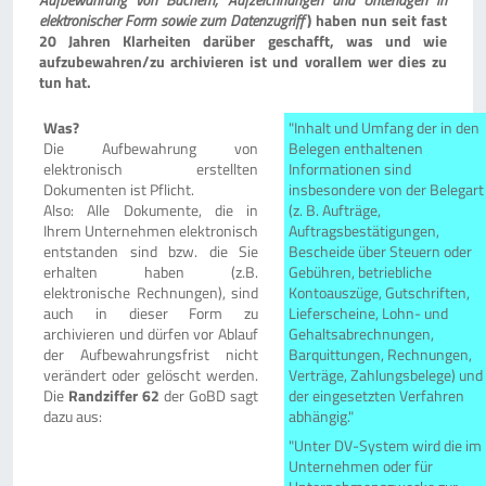
elektronischer Form sowie zum Datenzugriff
) haben nun seit fast
20 Jahren Klarheiten darüber geschafft, was und wie
aufzubewahren/zu archivieren ist und vorallem wer dies zu
tun hat.
Was?
"Inhalt und Umfang der in den
Die Aufbewahrung von
Belegen enthaltenen
elektronisch erstellten
Informationen sind
Dokumenten ist Pflicht.
insbesondere von der Belegart
Also
: Alle Dokumente, die in
(z. B. Aufträge,
Ihrem Unternehmen elektronisch
Auftragsbestätigungen,
entstanden sind bzw. die Sie
Bescheide über Steuern oder
erhalten haben (z.B.
Gebühren, betriebliche
elektronische Rechnungen), sind
Kontoauszüge, Gutschriften,
auch in dieser Form zu
Lieferscheine, Lohn- und
archivieren und dürfen vor Ablauf
Gehaltsabrechnungen,
der Aufbewahrungsfrist nicht
Barquittungen, Rechnungen,
verändert oder gelöscht werden.
Verträge, Zahlungsbelege) und
Die
Randziffer 62
der GoBD sagt
der eingesetzten Verfahren
dazu aus:
abhängig."
"Unter DV-System wird die im
Unternehmen oder für