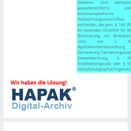
Weiteren sind zahlreich
gewerberechtliche ode
branchenspezifische
Aufzeichnungsvorschriften
vorhanden, die gem. § 140 A
im konkreten Einzelfall für di
Besteuerung von Bedeutun
sind, wie z. B
Apothekenbetriebsordnung,
Eichordnung, Fahrlehrergesetz
Gewerbeordnung, § 2
Kreditwesengesetz oder § 5
Versicherungsaufsichtsgesetz.
Wir haben die Lösung!